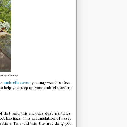
ormosa Covers
its
umbrella cover
, you may want to clean
, to help you prep up your umbrella before
f dirt. And this includes dust particles,
sect leavings. This accumulation of nasty
rtime. To avoid this, the first thing you