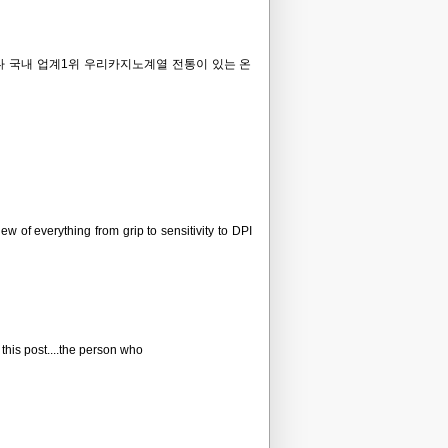
 국내 업계1위 우리카지노계열 전통이 있는 온
 of everything from grip to sensitivity to DPI
 this post....the person who