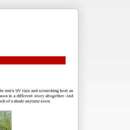
he sun’s UV rays and scourching heat as
ason is a different story altogether. And
 much of a shade anytime soon.